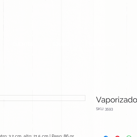
CLIENTES
EQUIPO
CATALOGOS
Vaporizado
SKU: 3593
ro: 3.2 cm, alto: 21.5 cm | Peso: 86 gr