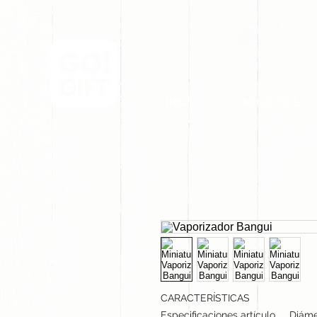
INICIO
NOSOTROS
CARACTERÍSTICAS
Especificaciones artículo
Diámet