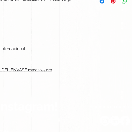
 internacional
 DEL ENVASE.max: 2x5 cm
Instagram!
Síguenos en nuestra
hile.