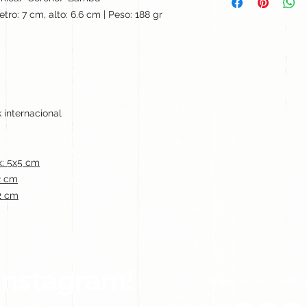
tro: 7 cm, alto: 6.6 cm | Peso: 188 gr
 internacional
: 5x5 cm
2 cm
2 cm
Instagram!
Síguenos en nuestra