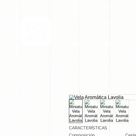
INICIO
NOSOTROS
CARACTERÍSTICAS
Composición
Cerá