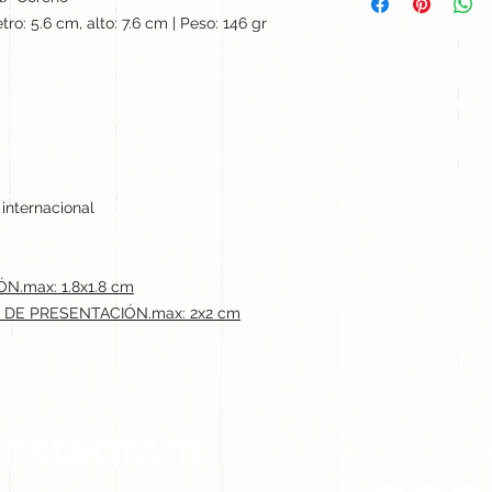
ro: 5.6 cm, alto: 7.6 cm | Peso: 146 gr
 internacional
N.max: 1.8x1.8 cm
 DE PRESENTACIÓN.max: 2x2 cm
Instagram!
Síguenos en nuestra