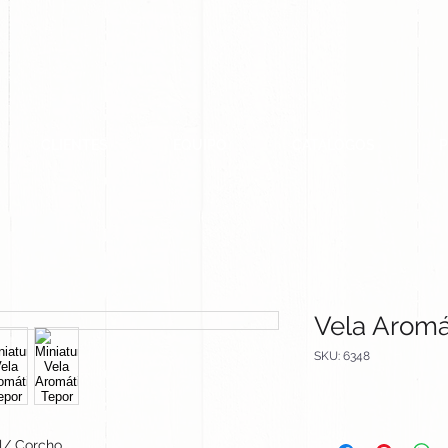
CLIENTES
EQUIPO
CATALOGOS
Vela Aromá
SKU: 6348
al/ Corcho