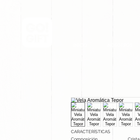
INICIO
NOSOTROS
CARACTERÍSTICAS
Composición
Crist