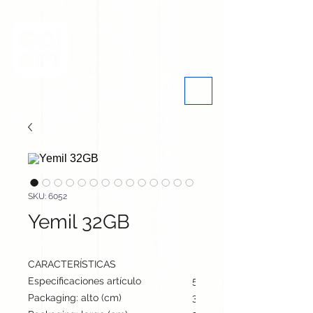
SKU: 6052
Yemil 32GB
CARACTERÍSTICAS
Especificaciones artículo
5.8 cm / 2 cm / 1 cm | 14 
Packaging: alto (cm)
35.5