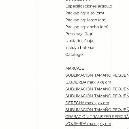
Especificaciones artículo
Packaging: alto (cm)
Packaging: largo (cm)
Packaging: ancho (cm)
Peso caja (Kgr)
Unidades/caja
Incluye baterías
Catálogo
MARCAJE
SUBLIMACIÓN TAMAÑO PEQUEÑO 
IZQUIERDA.max: 5x5 cm
SUBLIMACIÓN TAMAÑO PEQUEÑO (
SUBLIMACIÓN TAMAÑO PEQUEÑO 
DERECHA.max: 5x5 cm
SUBLIMACIÓN TAMAÑO PEQUEÑO (
GRABACIÓN TRANSFER SERIGRÁF
IZQUIERDA.max: 5x5 cm