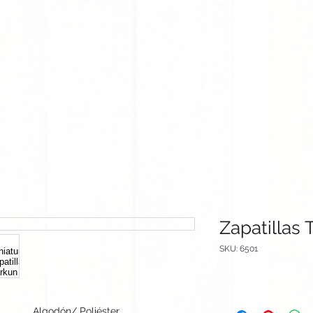
CLIENTES
EQUIPO
CATALOGOS
Zapatillas 
SKU: 6501
Algodón/ Poliéster