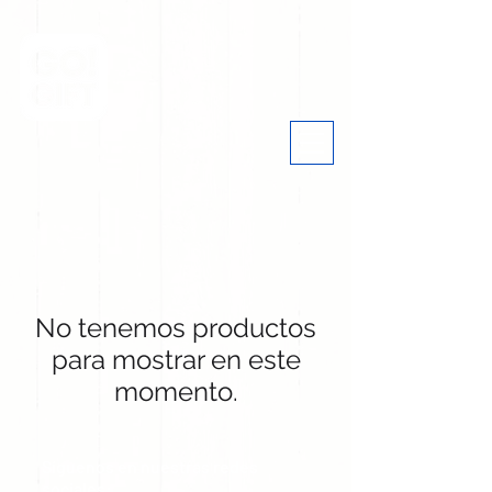
No tenemos productos
para mostrar en este
momento.
Síguenos en nuestras redes
sociales: